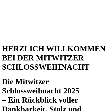
HERZLICH WILLKOMMEN
BEI DER MITWITZER
SCHLOSSWEIHNACHT
Die Mitwitzer
Schlossweihnacht 2025
– Ein Rückblick voller
Dankbarkeit, Stolz und