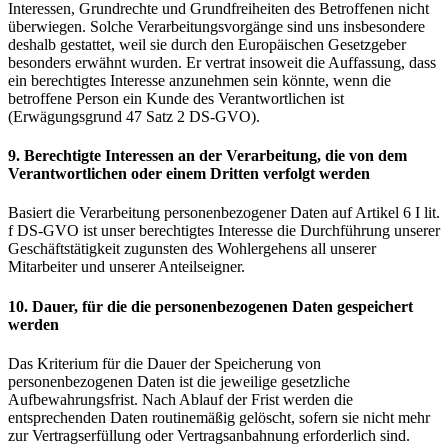
Interessen, Grundrechte und Grundfreiheiten des Betroffenen nicht
überwiegen. Solche Verarbeitungsvorgänge sind uns insbesondere
deshalb gestattet, weil sie durch den Europäischen Gesetzgeber
besonders erwähnt wurden. Er vertrat insoweit die Auffassung, dass
ein berechtigtes Interesse anzunehmen sein könnte, wenn die
betroffene Person ein Kunde des Verantwortlichen ist
(Erwägungsgrund 47 Satz 2 DS-GVO).
9. Berechtigte Interessen an der Verarbeitung, die von dem
Verantwortlichen oder einem Dritten verfolgt werden
Basiert die Verarbeitung personenbezogener Daten auf Artikel 6 I lit.
f DS-GVO ist unser berechtigtes Interesse die Durchführung unserer
Geschäftstätigkeit zugunsten des Wohlergehens all unserer
Mitarbeiter und unserer Anteilseigner.
10. Dauer, für die die personenbezogenen Daten gespeichert
werden
Das Kriterium für die Dauer der Speicherung von
personenbezogenen Daten ist die jeweilige gesetzliche
Aufbewahrungsfrist. Nach Ablauf der Frist werden die
entsprechenden Daten routinemäßig gelöscht, sofern sie nicht mehr
zur Vertragserfüllung oder Vertragsanbahnung erforderlich sind.