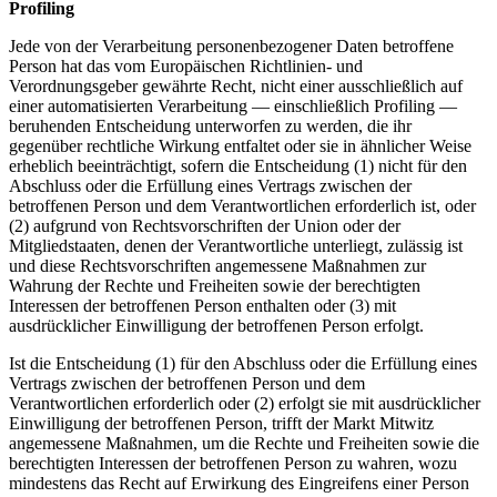
Profiling
Jede von der Verarbeitung personenbezogener Daten betroffene
Person hat das vom Europäischen Richtlinien- und
Verordnungsgeber gewährte Recht, nicht einer ausschließlich auf
einer automatisierten Verarbeitung — einschließlich Profiling —
beruhenden Entscheidung unterworfen zu werden, die ihr
gegenüber rechtliche Wirkung entfaltet oder sie in ähnlicher Weise
erheblich beeinträchtigt, sofern die Entscheidung (1) nicht für den
Abschluss oder die Erfüllung eines Vertrags zwischen der
betroffenen Person und dem Verantwortlichen erforderlich ist, oder
(2) aufgrund von Rechtsvorschriften der Union oder der
Mitgliedstaaten, denen der Verantwortliche unterliegt, zulässig ist
und diese Rechtsvorschriften angemessene Maßnahmen zur
Wahrung der Rechte und Freiheiten sowie der berechtigten
Interessen der betroffenen Person enthalten oder (3) mit
ausdrücklicher Einwilligung der betroffenen Person erfolgt.
Ist die Entscheidung (1) für den Abschluss oder die Erfüllung eines
Vertrags zwischen der betroffenen Person und dem
Verantwortlichen erforderlich oder (2) erfolgt sie mit ausdrücklicher
Einwilligung der betroffenen Person, trifft der Markt Mitwitz
angemessene Maßnahmen, um die Rechte und Freiheiten sowie die
berechtigten Interessen der betroffenen Person zu wahren, wozu
mindestens das Recht auf Erwirkung des Eingreifens einer Person