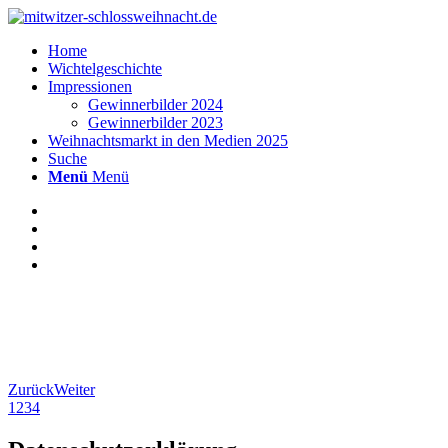
Home
Wichtelgeschichte
Impressionen
Gewinnerbilder 2024
Gewinnerbilder 2023
Weihnachtsmarkt in den Medien 2025
Suche
Menü
Menü
Zurück
Weiter
1
2
3
4