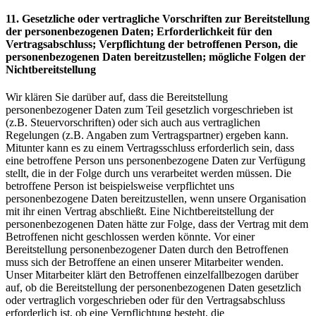
11. Gesetzliche oder vertragliche Vorschriften zur Bereitstellung
der personenbezogenen Daten; Erforderlichkeit für den
Vertragsabschluss; Verpflichtung der betroffenen Person, die
personenbezogenen Daten bereitzustellen; mögliche Folgen der
Nichtbereitstellung
Wir klären Sie darüber auf, dass die Bereitstellung
personenbezogener Daten zum Teil gesetzlich vorgeschrieben ist
(z.B. Steuervorschriften) oder sich auch aus vertraglichen
Regelungen (z.B. Angaben zum Vertragspartner) ergeben kann.
Mitunter kann es zu einem Vertragsschluss erforderlich sein, dass
eine betroffene Person uns personenbezogene Daten zur Verfügung
stellt, die in der Folge durch uns verarbeitet werden müssen. Die
betroffene Person ist beispielsweise verpflichtet uns
personenbezogene Daten bereitzustellen, wenn unsere Organisation
mit ihr einen Vertrag abschließt. Eine Nichtbereitstellung der
personenbezogenen Daten hätte zur Folge, dass der Vertrag mit dem
Betroffenen nicht geschlossen werden könnte. Vor einer
Bereitstellung personenbezogener Daten durch den Betroffenen
muss sich der Betroffene an einen unserer Mitarbeiter wenden.
Unser Mitarbeiter klärt den Betroffenen einzelfallbezogen darüber
auf, ob die Bereitstellung der personenbezogenen Daten gesetzlich
oder vertraglich vorgeschrieben oder für den Vertragsabschluss
erforderlich ist, ob eine Verpflichtung besteht, die