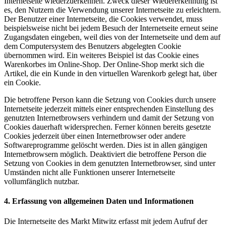
Internetseite wiederzuerkennen. Zweck dieser Wiedererkennung ist
es, den Nutzern die Verwendung unserer Internetseite zu erleichtern.
Der Benutzer einer Internetseite, die Cookies verwendet, muss
beispielsweise nicht bei jedem Besuch der Internetseite erneut seine
Zugangsdaten eingeben, weil dies von der Internetseite und dem auf
dem Computersystem des Benutzers abgelegten Cookie
übernommen wird. Ein weiteres Beispiel ist das Cookie eines
Warenkorbes im Online-Shop. Der Online-Shop merkt sich die
Artikel, die ein Kunde in den virtuellen Warenkorb gelegt hat, über
ein Cookie.
Die betroffene Person kann die Setzung von Cookies durch unsere
Internetseite jederzeit mittels einer entsprechenden Einstellung des
genutzten Internetbrowsers verhindern und damit der Setzung von
Cookies dauerhaft widersprechen. Ferner können bereits gesetzte
Cookies jederzeit über einen Internetbrowser oder andere
Softwareprogramme gelöscht werden. Dies ist in allen gängigen
Internetbrowsern möglich. Deaktiviert die betroffene Person die
Setzung von Cookies in dem genutzten Internetbrowser, sind unter
Umständen nicht alle Funktionen unserer Internetseite
vollumfänglich nutzbar.
4. Erfassung von allgemeinen Daten und Informationen
Die Internetseite des Markt Mitwitz erfasst mit jedem Aufruf der