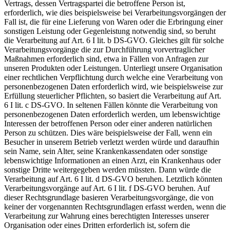
Vertrags, dessen Vertragspartei die betroffene Person ist,
erforderlich, wie dies beispielsweise bei Verarbeitungsvorgängen der
Fall ist, die für eine Lieferung von Waren oder die Erbringung einer
sonstigen Leistung oder Gegenleistung notwendig sind, so beruht
die Verarbeitung auf Art. 6 I lit. b DS-GVO. Gleiches gilt für solche
Verarbeitungsvorgänge die zur Durchführung vorvertraglicher
Maßnahmen erforderlich sind, etwa in Fällen von Anfragen zur
unseren Produkten oder Leistungen. Unterliegt unsere Organisation
einer rechtlichen Verpflichtung durch welche eine Verarbeitung von
personenbezogenen Daten erforderlich wird, wie beispielsweise zur
Erfüllung steuerlicher Pflichten, so basiert die Verarbeitung auf Art.
6 I lit. c DS-GVO. In seltenen Fällen könnte die Verarbeitung von
personenbezogenen Daten erforderlich werden, um lebenswichtige
Interessen der betroffenen Person oder einer anderen natürlichen
Person zu schützen. Dies wäre beispielsweise der Fall, wenn ein
Besucher in unserem Betrieb verletzt werden würde und daraufhin
sein Name, sein Alter, seine Krankenkassendaten oder sonstige
lebenswichtige Informationen an einen Arzt, ein Krankenhaus oder
sonstige Dritte weitergegeben werden müssten. Dann würde die
Verarbeitung auf Art. 6 I lit. d DS-GVO beruhen. Letztlich könnten
Verarbeitungsvorgänge auf Art. 6 I lit. f DS-GVO beruhen. Auf
dieser Rechtsgrundlage basieren Verarbeitungsvorgänge, die von
keiner der vorgenannten Rechtsgrundlagen erfasst werden, wenn die
Verarbeitung zur Wahrung eines berechtigten Interesses unserer
Organisation oder eines Dritten erforderlich ist, sofern die