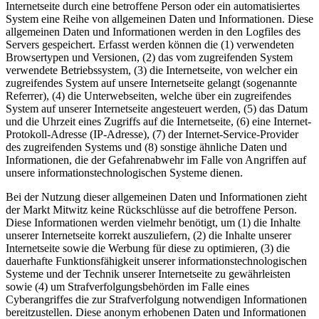
Internetseite durch eine betroffene Person oder ein automatisiertes
System eine Reihe von allgemeinen Daten und Informationen. Diese
allgemeinen Daten und Informationen werden in den Logfiles des
Servers gespeichert. Erfasst werden können die (1) verwendeten
Browsertypen und Versionen, (2) das vom zugreifenden System
verwendete Betriebssystem, (3) die Internetseite, von welcher ein
zugreifendes System auf unsere Internetseite gelangt (sogenannte
Referrer), (4) die Unterwebseiten, welche über ein zugreifendes
System auf unserer Internetseite angesteuert werden, (5) das Datum
und die Uhrzeit eines Zugriffs auf die Internetseite, (6) eine Internet-
Protokoll-Adresse (IP-Adresse), (7) der Internet-Service-Provider
des zugreifenden Systems und (8) sonstige ähnliche Daten und
Informationen, die der Gefahrenabwehr im Falle von Angriffen auf
unsere informationstechnologischen Systeme dienen.
Bei der Nutzung dieser allgemeinen Daten und Informationen zieht
der Markt Mitwitz keine Rückschlüsse auf die betroffene Person.
Diese Informationen werden vielmehr benötigt, um (1) die Inhalte
unserer Internetseite korrekt auszuliefern, (2) die Inhalte unserer
Internetseite sowie die Werbung für diese zu optimieren, (3) die
dauerhafte Funktionsfähigkeit unserer informationstechnologischen
Systeme und der Technik unserer Internetseite zu gewährleisten
sowie (4) um Strafverfolgungsbehörden im Falle eines
Cyberangriffes die zur Strafverfolgung notwendigen Informationen
bereitzustellen. Diese anonym erhobenen Daten und Informationen