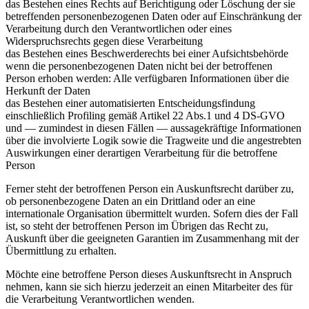
das Bestehen eines Rechts auf Berichtigung oder Löschung der sie
betreffenden personenbezogenen Daten oder auf Einschränkung der
Verarbeitung durch den Verantwortlichen oder eines
Widerspruchsrechts gegen diese Verarbeitung
das Bestehen eines Beschwerderechts bei einer Aufsichtsbehörde
wenn die personenbezogenen Daten nicht bei der betroffenen
Person erhoben werden: Alle verfügbaren Informationen über die
Herkunft der Daten
das Bestehen einer automatisierten Entscheidungsfindung
einschließlich Profiling gemäß Artikel 22 Abs.1 und 4 DS-GVO
und — zumindest in diesen Fällen — aussagekräftige Informationen
über die involvierte Logik sowie die Tragweite und die angestrebten
Auswirkungen einer derartigen Verarbeitung für die betroffene
Person
Ferner steht der betroffenen Person ein Auskunftsrecht darüber zu,
ob personenbezogene Daten an ein Drittland oder an eine
internationale Organisation übermittelt wurden. Sofern dies der Fall
ist, so steht der betroffenen Person im Übrigen das Recht zu,
Auskunft über die geeigneten Garantien im Zusammenhang mit der
Übermittlung zu erhalten.
Möchte eine betroffene Person dieses Auskunftsrecht in Anspruch
nehmen, kann sie sich hierzu jederzeit an einen Mitarbeiter des für
die Verarbeitung Verantwortlichen wenden.