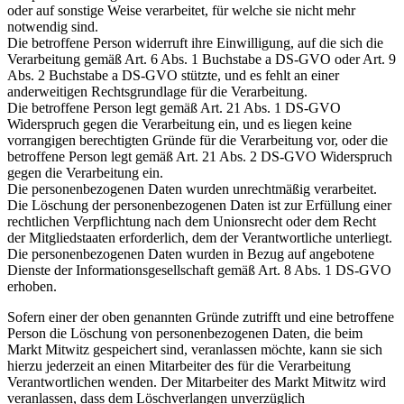
oder auf sonstige Weise verarbeitet, für welche sie nicht mehr
notwendig sind.
Die betroffene Person widerruft ihre Einwilligung, auf die sich die
Verarbeitung gemäß Art. 6 Abs. 1 Buchstabe a DS-GVO oder Art. 9
Abs. 2 Buchstabe a DS-GVO stützte, und es fehlt an einer
anderweitigen Rechtsgrundlage für die Verarbeitung.
Die betroffene Person legt gemäß Art. 21 Abs. 1 DS-GVO
Widerspruch gegen die Verarbeitung ein, und es liegen keine
vorrangigen berechtigten Gründe für die Verarbeitung vor, oder die
betroffene Person legt gemäß Art. 21 Abs. 2 DS-GVO Widerspruch
gegen die Verarbeitung ein.
Die personenbezogenen Daten wurden unrechtmäßig verarbeitet.
Die Löschung der personenbezogenen Daten ist zur Erfüllung einer
rechtlichen Verpflichtung nach dem Unionsrecht oder dem Recht
der Mitgliedstaaten erforderlich, dem der Verantwortliche unterliegt.
Die personenbezogenen Daten wurden in Bezug auf angebotene
Dienste der Informationsgesellschaft gemäß Art. 8 Abs. 1 DS-GVO
erhoben.
Sofern einer der oben genannten Gründe zutrifft und eine betroffene
Person die Löschung von personenbezogenen Daten, die beim
Markt Mitwitz gespeichert sind, veranlassen möchte, kann sie sich
hierzu jederzeit an einen Mitarbeiter des für die Verarbeitung
Verantwortlichen wenden. Der Mitarbeiter des Markt Mitwitz wird
veranlassen, dass dem Löschverlangen unverzüglich