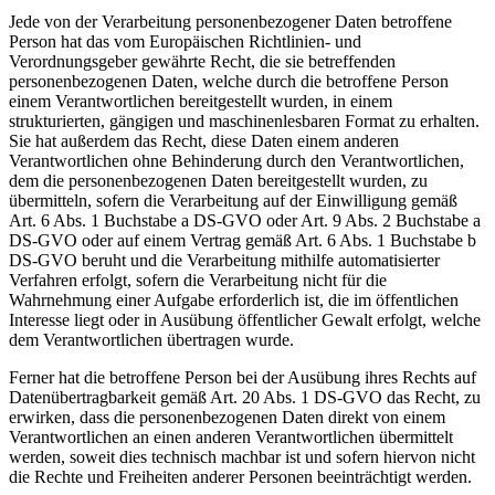
Jede von der Verarbeitung personenbezogener Daten betroffene
Person hat das vom Europäischen Richtlinien- und
Verordnungsgeber gewährte Recht, die sie betreffenden
personenbezogenen Daten, welche durch die betroffene Person
einem Verantwortlichen bereitgestellt wurden, in einem
strukturierten, gängigen und maschinenlesbaren Format zu erhalten.
Sie hat außerdem das Recht, diese Daten einem anderen
Verantwortlichen ohne Behinderung durch den Verantwortlichen,
dem die personenbezogenen Daten bereitgestellt wurden, zu
übermitteln, sofern die Verarbeitung auf der Einwilligung gemäß
Art. 6 Abs. 1 Buchstabe a DS-GVO oder Art. 9 Abs. 2 Buchstabe a
DS-GVO oder auf einem Vertrag gemäß Art. 6 Abs. 1 Buchstabe b
DS-GVO beruht und die Verarbeitung mithilfe automatisierter
Verfahren erfolgt, sofern die Verarbeitung nicht für die
Wahrnehmung einer Aufgabe erforderlich ist, die im öffentlichen
Interesse liegt oder in Ausübung öffentlicher Gewalt erfolgt, welche
dem Verantwortlichen übertragen wurde.
Ferner hat die betroffene Person bei der Ausübung ihres Rechts auf
Datenübertragbarkeit gemäß Art. 20 Abs. 1 DS-GVO das Recht, zu
erwirken, dass die personenbezogenen Daten direkt von einem
Verantwortlichen an einen anderen Verantwortlichen übermittelt
werden, soweit dies technisch machbar ist und sofern hiervon nicht
die Rechte und Freiheiten anderer Personen beeinträchtigt werden.