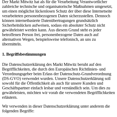
Der Markt Mitwitz hat als für die Verarbeitung Verantwortlicher
zahlreiche technische und organisatorische Maßnahmen umgesetzt,
um einen möglichst lückenlosen Schutz der über diese Internetseite
verarbeiteten personenbezogenen Daten sicherzustellen. Dennoch
können internetbasierte Datenübertragungen grundsätzlich
Sicherheitslücken aufweisen, sodass ein absoluter Schutz nicht
gewährleistet werden kann. Aus diesem Grund steht es jeder
betroffenen Person frei, personenbezogene Daten auch auf
alternativen Wegen, beispielsweise telefonisch, an uns zu
übermitteln.
1. Begriffsbestimmungen
Die Datenschutzerklärung des Markt Mitwitz beruht auf den
Begrifflichkeiten, die durch den Europäischen Richtlinien- und
Verordnungsgeber beim Erlass der Datenschutz-Grundverordnung
(DS-GVO) verwendet wurden. Unsere Datenschutzerklärung soll
sowohl für die Öffentlichkeit als auch für unsere Kunden und
Geschäftspartner einfach lesbar und verständlich sein. Um dies zu
gewährleisten, möchten wir vorab die verwendeten Begrifflichkeiten
erläutern.
Wir verwenden in dieser Datenschutzerklärung unter anderem die
folgenden Begriffe: