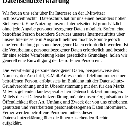
Datenschutzerklärung
Wir freuen uns sehr über Ihr Interesse an der „Mitwitzer
Schlossweihnacht“. Datenschutz hat für uns einen besonders hohen
Stellenwert. Eine Nutzung unserer Internetseiten ist grundsätzlich
ohne jede Angabe personenbezogener Daten möglich. Sofern eine
betroffene Person besondere Services unseres Internetauftritts über
unsere Internetseite in Anspruch nehmen möchte, könnte jedoch
eine Verarbeitung personenbezogener Daten erforderlich werden. Ist
die Verarbeitung personenbezogener Daten erforderlich und besteht
für eine solche Verarbeitung keine gesetzliche Grundlage, holen wir
generell eine Einwilligung der betroffenen Person ein.
Die Verarbeitung personenbezogener Daten, beispielsweise des
Namens, der Anschrift, E-Mail-Adresse oder Telefonnummer einer
betroffenen Person, erfolgt stets im Einklang mit der Datenschutz-
Grundverordnung und in Übereinstimmung mit den für den Markt
Mitwitz geltenden landesspezifischen Datenschutzbestimmungen.
Mittels dieser Datenschutzerklärung möchte unsere Organisation die
Öffentlichkeit über Art, Umfang und Zweck der von uns erhobenen,
genutzten und verarbeiteten personenbezogenen Daten informieren.
Ferner werden betroffene Personen mittels dieser
Datenschutzerklärung über die ihnen zustehenden Rechte
aufgeklärt.