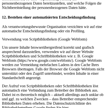
personenbezogenen Daten bereitzustellen, und welche Folgen die
Nichtbereitstellung der personenbezogenen Daten hätte.
12. Bestehen einer automatisierten Entscheidungsfindung
Als verantwortungsbewusste Organisation verzichten wir auf eine
automatische Entscheidungsfindung oder ein Profiling.
Verwendung von Scriptbibliotheken (Google Webfonts)
Um unsere Inhalte browserübergreifend korrekt und grafisch
ansprechend darzustellen, verwenden wir auf dieser Website
Scriptbibliotheken und Schriftbibliotheken wie z. B. Google
Webfonts (https://www.google.com/webfonts/). Google Webfonts
werden zur Vermeidung mehrfachen Ladens in den Cache Ihres
Browsers übertragen. Falls der Browser die Google Webfonts nicht
unterstützt oder den Zugriff unterbindet, werden Inhalte in einer
Standardschrift angezeigt.
Der Aufruf von Scriptbibliotheken oder Schriftbibliotheken löst
automatisch eine Verbindung zum Betreiber der Bibliothek aus.
Dabei ist es theoretisch möglich – aktuell allerdings auch unklar ob
und ggf. zu welchen Zwecken – dass Betreiber entsprechender
Bibliotheken Daten erheben. Die Datenschutzrichtlinie des
Bibliothekbetreibers Google finden Sie hier: