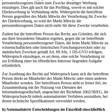
personenbezogenen Daten zum Zwecke derartiger Werbung
einzulegen. Dies gilt auch für das Profiling, soweit es mit solcher
Direktwerbung in Verbindung steht. Widerspricht die betroffene
Person gegenüber des Markt Mitwitz der Verarbeitung für Zwecke
der Direktwerbung, so wird der Markt Mitwitz die
personenbezogenen Daten nicht mehr für diese Zwecke verarbeiten.
Zudem hat die betroffene Person das Recht, aus Gründen, die sich
aus ihrer besonderen Situation ergeben, gegen die sie betreffende
Verarbeitung personenbezogener Daten, die beim Markt Mitwitz zu
wissenschaftlichen oder historischen Forschungszwecken oder zu
statistischen Zwecken gemäß Art. 89 Abs. 1 DS-GVO erfolgen,
Widerspruch einzulegen, es sei denn, eine solche Verarbeitung ist
zur Erfüllung einer im öffentlichen Interesse liegenden Aufgabe
erforderlich.
Zur Ausübung des Rechts auf Widerspruch kann sich die betroffene
Person direkt an Mitarbeiter des Markt Mitwitz oder einen anderen
Mitarbeiter wenden. Der betroffenen Person steht es ferner frei, im
Zusammenhang mit der Nutzung von Diensten der
Informationsgesellschaft, ungeachtet der Richtlinie 2002/58/EG, ihr
Widerspruchsrecht mittels automatisierter Verfahren auszuüben, bei
denen technische Spezifikationen verwendet werden.
h) Automatisierte Entscheidungen im Einzelfall einschließlich