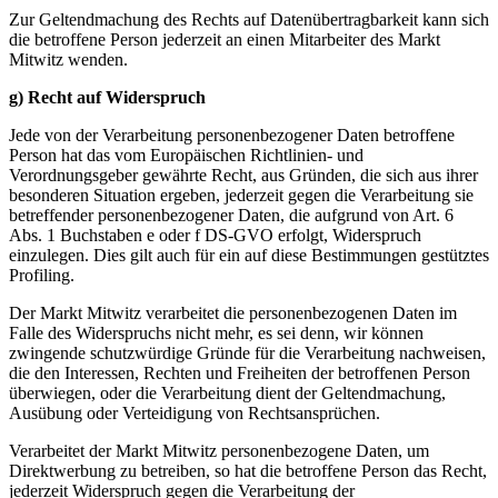
Zur Geltendmachung des Rechts auf Datenübertragbarkeit kann sich
die betroffene Person jederzeit an einen Mitarbeiter des Markt
Mitwitz wenden.
g) Recht auf Widerspruch
Jede von der Verarbeitung personenbezogener Daten betroffene
Person hat das vom Europäischen Richtlinien- und
Verordnungsgeber gewährte Recht, aus Gründen, die sich aus ihrer
besonderen Situation ergeben, jederzeit gegen die Verarbeitung sie
betreffender personenbezogener Daten, die aufgrund von Art. 6
Abs. 1 Buchstaben e oder f DS-GVO erfolgt, Widerspruch
einzulegen. Dies gilt auch für ein auf diese Bestimmungen gestütztes
Profiling.
Der Markt Mitwitz verarbeitet die personenbezogenen Daten im
Falle des Widerspruchs nicht mehr, es sei denn, wir können
zwingende schutzwürdige Gründe für die Verarbeitung nachweisen,
die den Interessen, Rechten und Freiheiten der betroffenen Person
überwiegen, oder die Verarbeitung dient der Geltendmachung,
Ausübung oder Verteidigung von Rechtsansprüchen.
Verarbeitet der Markt Mitwitz personenbezogene Daten, um
Direktwerbung zu betreiben, so hat die betroffene Person das Recht,
jederzeit Widerspruch gegen die Verarbeitung der