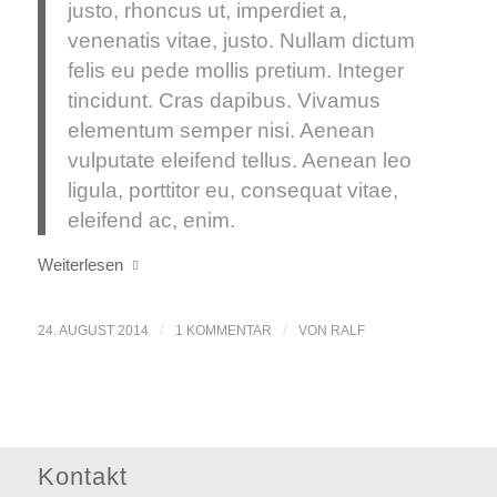
justo, rhoncus ut, imperdiet a,
venenatis vitae, justo. Nullam dictum
felis eu pede mollis pretium. Integer
tincidunt. Cras dapibus. Vivamus
elementum semper nisi. Aenean
vulputate eleifend tellus. Aenean leo
ligula, porttitor eu, consequat vitae,
eleifend ac, enim.
Weiterlesen
/
/
24. AUGUST 2014
1 KOMMENTAR
VON
RALF
Kontakt