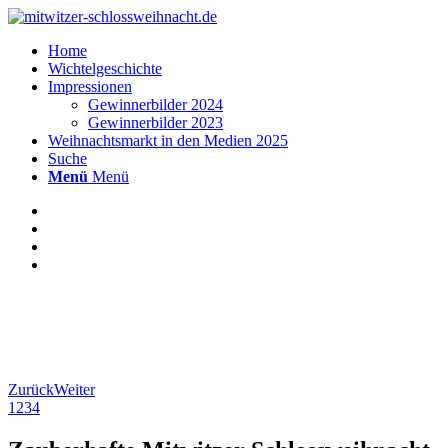
Home
Wichtelgeschichte
Impressionen
Gewinnerbilder 2024
Gewinnerbilder 2023
Weihnachtsmarkt in den Medien 2025
Suche
Menü
Menü
Zurück
Weiter
1
2
3
4