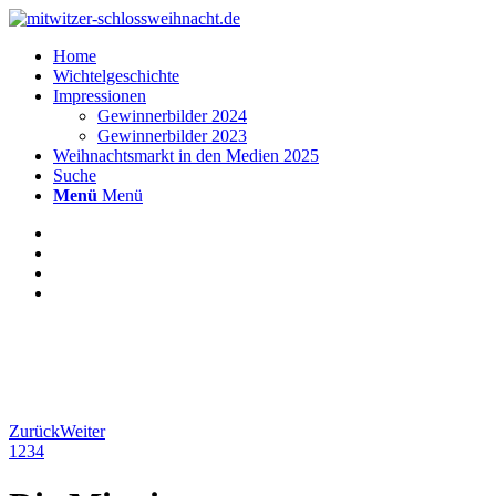
Home
Wichtelgeschichte
Impressionen
Gewinnerbilder 2024
Gewinnerbilder 2023
Weihnachtsmarkt in den Medien 2025
Suche
Menü
Menü
Zurück
Weiter
1
2
3
4