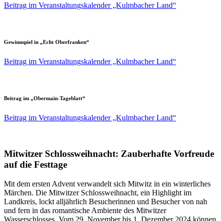
Beitrag im Veranstaltungskalender „Kulmbacher Land“
Gewinnspiel in
„
Echt Oberfranken
“
Beitrag im Veranstaltungskalender „Kulmbacher Land“
Beitrag im
„
Obermain-Tageblatt
“
Beitrag im Veranstaltungskalender „Kulmbacher Land“
Mitwitzer Schlossweihnacht: Zauberhafte Vorfreude
auf die Festtage
Mit dem ersten Advent verwandelt sich Mitwitz in ein winterliches
Märchen. Die Mitwitzer Schlossweihnacht, ein Highlight im
Landkreis, lockt alljährlich Besucherinnen und Besucher von nah
und fern in das romantische Ambiente des Mitwitzer
Wasserschlosses. Vom 29. November bis 1. Dezember 2024 können