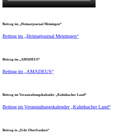
Beitrag im
„
Heimatjournal Meiningen
“
Beitrag im „Heimatjournal Meiningen“
Beitrag im
„
AMADEUS
“
Beitrag im „AMADEUS“
Beitrag im Veranstaltungskalender
„
Kulmbacher Land
“
Beitrag im Veranstaltungskalender „Kulmbacher Land“
Beitrag in
„
Echt Oberfranken
“