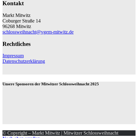
Kontakt
Markt Mitwitz
Coburger Straße 14
96268 Mitwitz
schlossweihnacht@vgem-mitwitz.de
Rechtliches
Impressum
Datenschutzerklärung
Unsere Sponsoren der Mitwitzer Schlossweihnacht 2025
© Copyright – Markt Mitwitz | Mitwitzer Schlossweihnacht