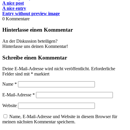
A nice post
A nice entry
Entry without preview image
0
Kommentare
Hinterlasse einen Kommentar
An der Diskussion beteiligen?
Hinterlasse uns deinen Kommentar!
Schreibe einen Kommentar
Deine E-Mail-Adresse wird nicht veröffentlicht.
Erforderliche
Felder sind mit
*
markiert
Name
*
E-Mail-Adresse
*
Website
Name, E-Mail-Adresse und Website in diesem Browser für
meinen nächsten Kommentar speichern.