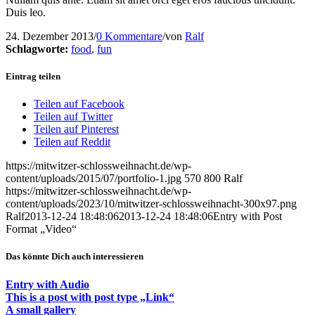
Duis leo.
24. Dezember 2013
/
0 Kommentare
/
von
Ralf
Schlagworte:
food
,
fun
Eintrag teilen
Teilen auf Facebook
Teilen auf Twitter
Teilen auf Pinterest
Teilen auf Reddit
https://mitwitzer-schlossweihnacht.de/wp-
content/uploads/2015/07/portfolio-1.jpg
570
800
Ralf
https://mitwitzer-schlossweihnacht.de/wp-
content/uploads/2023/10/mitwitzer-schlossweihnacht-300x97.png
Ralf
2013-12-24 18:48:06
2013-12-24 18:48:06
Entry with Post
Format „Video“
Das könnte Dich auch interessieren
Entry with Audio
This is a post with post type „Link“
A small gallery